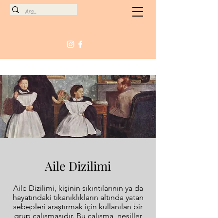
Kalbine sor. Kalbini dinle.
Aile Dizilimi
Aile Dizilimi, kişinin sıkıntılarının ya da
hayatındaki tıkanıklıkların altında yatan
sebepleri araştırmak için kullanılan bir
grup çalışmasıdır. Bu çalışma, nesiller