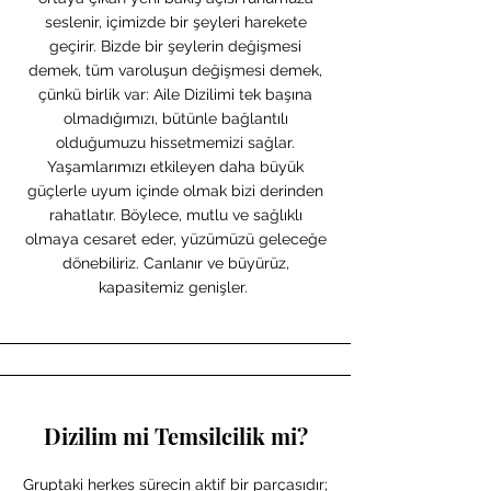
seslenir, içimizde bir şeyleri harekete
geçirir. Bizde bir şeylerin değişmesi
demek, tüm varoluşun değişmesi demek,
çünkü birlik var: Aile Dizilimi tek başına
olmadığımızı, bütünle bağlantılı
olduğumuzu hissetmemizi sağlar.
Yaşamlarımızı etkileyen daha büyük
güçlerle uyum içinde olmak bizi derinden
rahatlatır. Böylece, mutlu ve sağlıklı
olmaya cesaret eder, yüzümüzü geleceğe
dönebiliriz. Canlanır ve büyürüz,
kapasitemiz genişler.
Dizilim mi Temsilcilik mi?
Gruptaki herkes sürecin aktif bir parçasıdır;